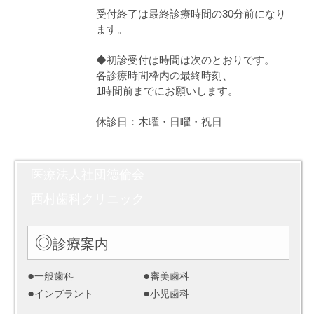
受付終了は最終診療時間の30分前になり
ます。
◆初診受付は時間は次のとおりです。
各診療時間枠内の最終時刻、
1時間前までにお願いします。
休診日：木曜・日曜・祝日
医療法人社団徳倫会
西村歯科クリニック
◎
診療案内
●
●
一般歯科
審美歯科
●
●
インプラント
小児歯科