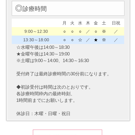
◎
診療時間
月
火
水
木
金
土
日祝
9:00～12:30
○
○
○
／
○
※
／
13:30～18:00
○
○
☆
／
★
※
／
☆水曜午後は14:00～18:30
★金曜午後は14:30～19:00
※土曜は9:00～14:00、14:30～16:30
受付終了は最終診療時間の30分前になります。
◆初診受付は時間は次のとおりです。
各診療時間枠内の最終時刻、
1時間前までにお願いします。
休診日：木曜・日曜・祝日