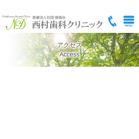
アクセス｜横浜市南区堀ノ内町で歯科医院をお探しの方は医療法人社団徳倫会 西村歯科クリニッ
アクセス
Access