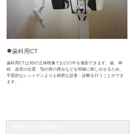
●
歯科用CT
歯科用CTは3Dの立体映像でお口の中を撮影できます。歯、神
経、血管の位置、顎の骨の厚みなどを明確に映し出せるため、
平面的なレントゲンよりも精密な診査・診断を行うことができ
ます。
医療法人社団徳倫会