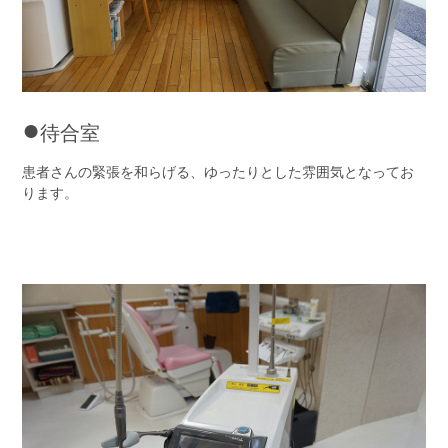
●
待合室
患者さんの緊張を和らげる、ゆったりとした雰囲気となってお
ります。