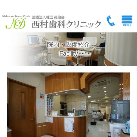
院内・設備紹介｜横浜市南区堀ノ内町で歯科医院をお探しの方は医療法人社団徳倫会 西村歯科ク
院内・設備紹介
Facility